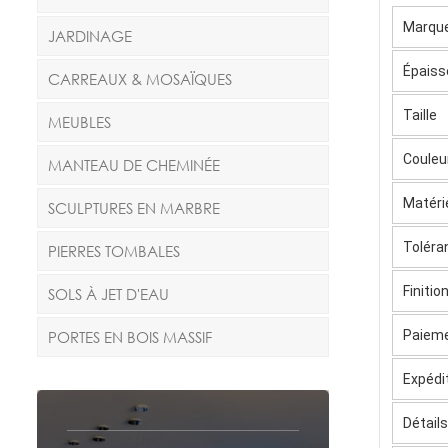
Marqu
JARDINAGE
Épaiss
CARREAUX & MOSAÏQUES
Taille
MEUBLES
Couleu
MANTEAU DE CHEMINÉE
Matéri
SCULPTURES EN MARBRE
Toléra
PIERRES TOMBALES
Finitio
SOLS À JET D'EAU
Paiem
PORTES EN BOIS MASSIF
Expédi
Détail