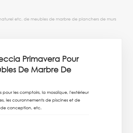
 naturel etc. de meubles de marbre de planchers de murs
eccia Primavera Pour
ubles De Marbre De
pour les comptoirs, la mosaïque, l'extérieur
aines, les couronnements de piscines et de
ts de conception, etc.