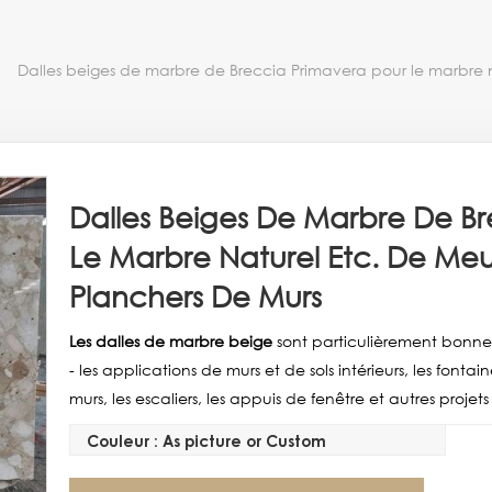
Dalles beiges de marbre de Breccia Primavera pour le marbre
Dalles Beiges De Marbre De Br
Le Marbre Naturel Etc. De Me
Planchers De Murs
Les dalles de marbre beige
sont particulièrement bonnes 
- les applications de murs et de sols intérieurs, les font
murs, les escaliers, les appuis de fenêtre et autres proje
Couleur : As picture or Custom