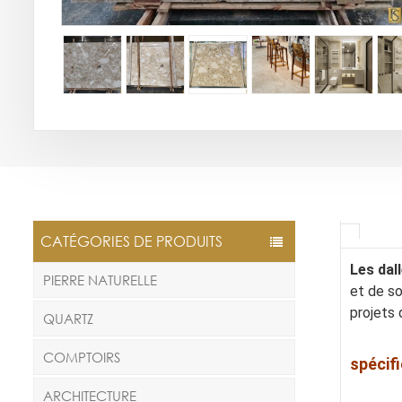
CATÉGORIES DE PRODUITS
Les dal
PIERRE NATURELLE
et de so
projets 
QUARTZ
COMPTOIRS
spécif
ARCHITECTURE