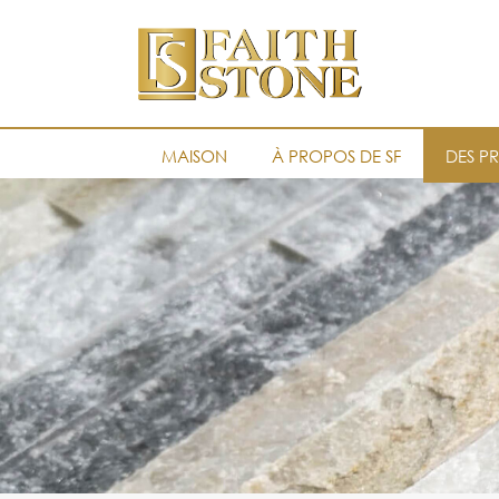
MAISON
À PROPOS DE SF
DES P