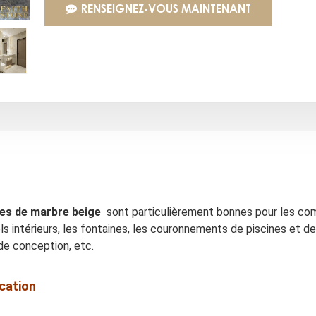
RENSEIGNEZ-VOUS MAINTENANT
les de marbre beige
sont particulièrement bonnes pour les comp
ls intérieurs, les fontaines, les couronnements de piscines et de
de conception, etc.
ication