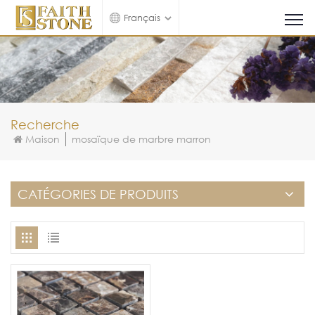
Français
Recherche
Maison
mosaïque de marbre marron
CATÉGORIES DE PRODUITS