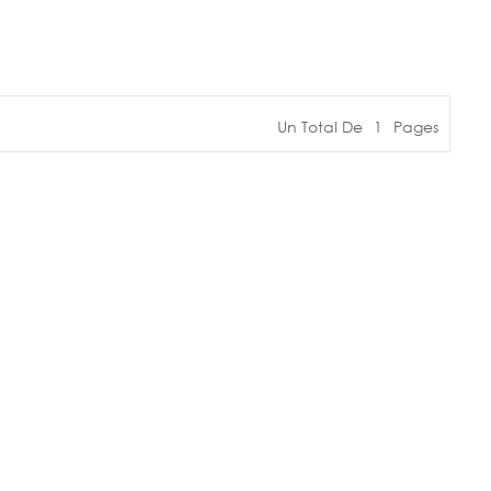
Un Total De
1
Pages