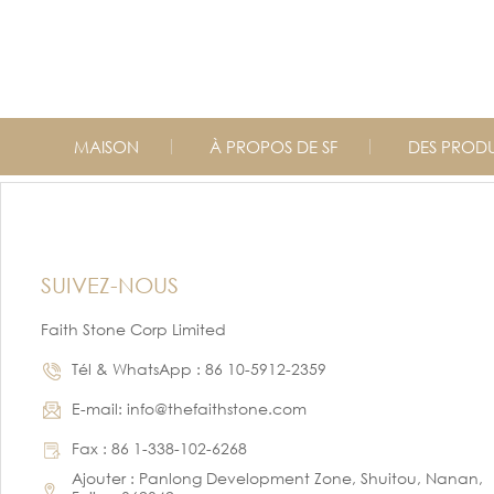
MAISON
À PROPOS DE SF
DES PRODU
SUIVEZ-NOUS
Faith Stone Corp Limited
Tél & WhatsApp : 86 10-5912-2359
E-mail: info@thefaithstone.com
Fax : 86 1-338-102-6268
Ajouter : Panlong Development Zone, Shuitou, Nanan,