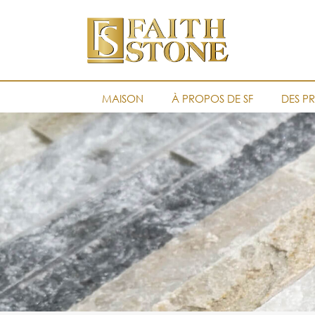
MAISON
À PROPOS DE SF
DES P