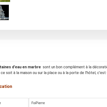
taines d'eau en marbre
sont un bon complément à la décoration
ue ce soit à la maison ou sur la place ou à la porte de l'hôtel, c'e
ication
e
FoiPierre