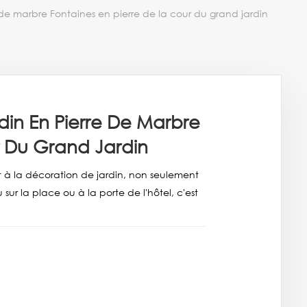
 de marbre Fontaines en pierre de la cour du grand jardin
din En Pierre De Marbre
r Du Grand Jardin
à la décoration de jardin, non seulement
u sur la place ou à la porte de l'hôtel, c'est