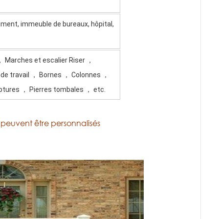
rtement, immeuble de bureaux, hôpital,
， Marches et escalier Riser ，
 de travail ， Bornes ， Colonnes ，
tures ， Pierres tombales ， etc.
c. peuvent être personnalisés