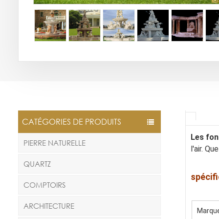
CATÉGORIES DE PRODUITS
Les fon
PIERRE NATURELLE
l'air. Q
QUARTZ
spécif
COMPTOIRS
ARCHITECTURE
Marqu