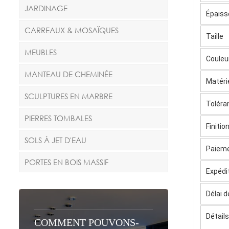
JARDINAGE
Épaiss
CARREAUX & MOSAÏQUES
Taille
MEUBLES
Couleu
MANTEAU DE CHEMINÉE
Matéri
SCULPTURES EN MARBRE
Toléra
PIERRES TOMBALES
Finitio
SOLS À JET D'EAU
Paiem
PORTES EN BOIS MASSIF
Expédi
Délai d
Détail
COMMENT POUVONS-