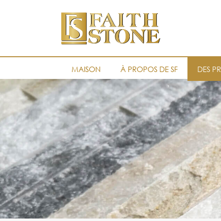
MAISON
À PROPOS DE SF
DES P