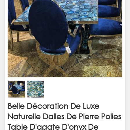
Belle Décoration De Luxe
Naturelle Dalles De Pierre Polies
Table D'agate D'onyx De