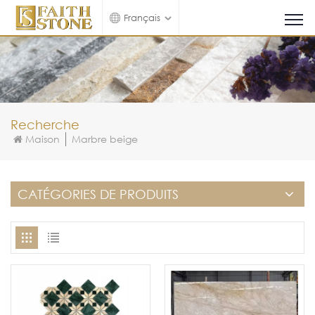
Français
Recherche
Maison
Marbre beige
CATÉGORIES DE PRODUITS